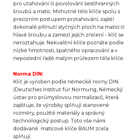
pro utahování či povolování šestihranných
šroubů a matic. Mohutné tělo klíče spolu s
precizním postupem protahování, zajistí
dokonalé přilnutí styčných ploch na matici či
hlavě šroubu a zamezí jejich zničení - klíč se
neroztahuje. Nekvalitní klíče poznáte podle
nízké hmotnosti, špatného opracování a v
neposlední řadě malým průřezem těla klíče.
Norma DIN:
Klíč je vyroben podle německé norny DIN
(Deutsches Institut für Normung, Německý
ústav pro průmyslovou normalizaci), která
zajišťuje, že výrobky splňují stanovené
rozměry, použité materiály a správný
technologický postup. Toto vše námi
dodávané maticové klíče BAUM zcela
splňují.