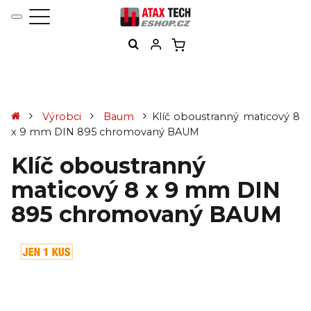
Výrobci
Baum
Klíč oboustranný maticový 8
x 9 mm DIN 895 chromovaný BAUM
Klíč oboustranný
maticový 8 x 9 mm DIN
895 chromovaný BAUM