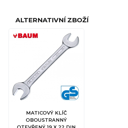
ALTERNATIVNÍ ZBOŽÍ
MATICOVÝ KLÍČ
OBOUSTRANNÝ
OTEVŘENÝ 19 X 22 DIN