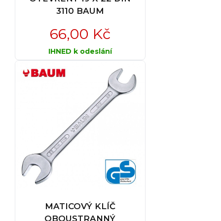
3110 BAUM
66,00 Kč
IHNED k odeslání
MATICOVÝ KLÍČ
OBOUSTRANNÝ