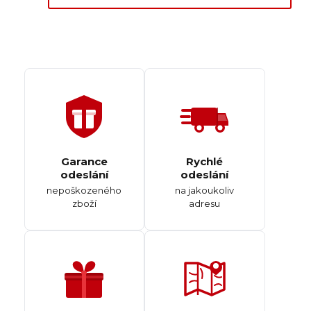
Garance
Rychlé
odeslání
odeslání
nepoškozeného
na jakoukoliv
zboží
adresu