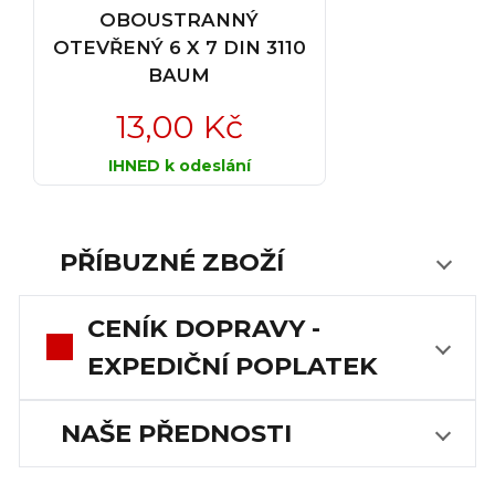
OBOUSTRANNÝ
OTEVŘENÝ 6 X 7 DIN 3110
BAUM
13,00 Kč
IHNED k odeslání
PŘÍBUZNÉ ZBOŽÍ
CENÍK DOPRAVY -
EXPEDIČNÍ POPLATEK
NAŠE PŘEDNOSTI