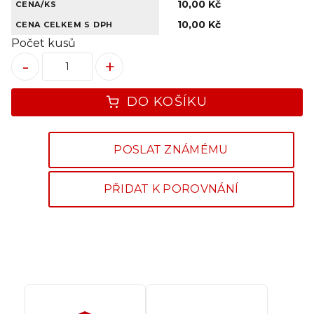
10,00 Kč
CENA/KS
10,00 Kč
CENA CELKEM S DPH
Počet kusů
-
+
DO KOŠÍKU
POSLAT ZNÁMÉMU
PŘIDAT K POROVNÁNÍ