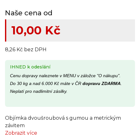
Naše cena od
10,00 Kč
8,26 Kč bez DPH
IHNED k odeslání
Cenu dopravy naleznete v MENU v záložce "O nákupu".
Do 30 kg a nad 6.000 Kč máte v ČR
dopravu ZDARMA
.
Neplatí pro nadlimitní zásilky.
Objímka dvoušroubová s gumou a metrickým
závitem
Zobrazit více