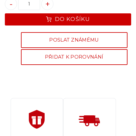
-
+
DO KOŠÍKU
POSLAT ZNÁMÉMU
PŘIDAT K POROVNÁNÍ