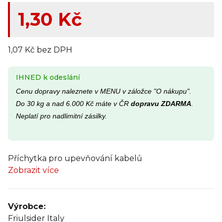
1,30 Kč
1,07 Kč bez DPH
IHNED k odeslání
Cenu dopravy naleznete v MENU v záložce "O nákupu".
Do 30 kg a nad 6.000 Kč máte v ČR
dopravu ZDARMA
.
Neplatí pro nadlimitní zásilky.
Příchytka pro upevňování kabelů
Zobrazit více
Výrobce:
Friulsider Italy