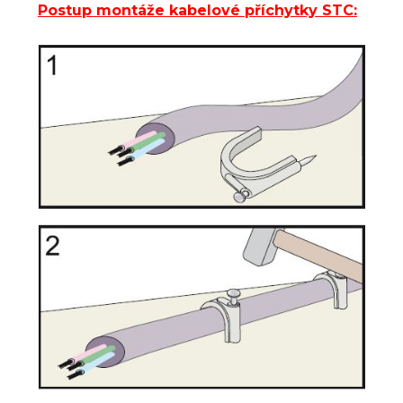
Postup montáže kabelové příchytky STC: