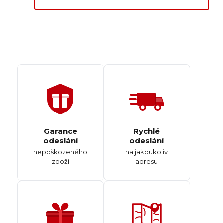
Garance
Rychlé
odeslání
odeslání
nepoškozeného
na jakoukoliv
zboží
adresu