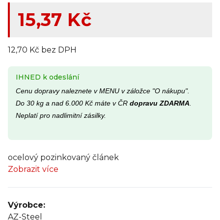
15,37 Kč
12,70 Kč bez DPH
IHNED k odeslání
Cenu dopravy naleznete v MENU v záložce "O nákupu".
Do 30 kg a nad 6.000 Kč máte v ČR
dopravu ZDARMA
.
Neplatí pro nadlimitní zásilky.
ocelový pozinkovaný článek
Zobrazit více
Výrobce:
AZ-Steel