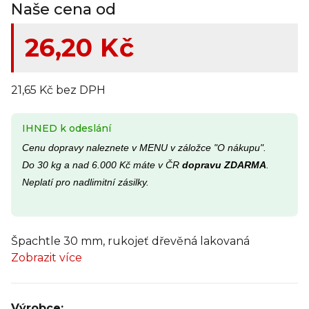
Naše cena od
26,20 Kč
21,65 Kč bez DPH
IHNED k odeslání
Cenu dopravy naleznete v MENU v záložce "O nákupu".
Do 30 kg a nad 6.000 Kč máte v ČR
dopravu ZDARMA
.
Neplatí pro nadlimitní zásilky.
Špachtle 30 mm, rukojeť dřevěná lakovaná
Zobrazit více
Výrobce: