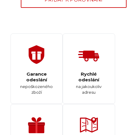
Garance
Rychlé
odeslání
odeslání
nepoškozeného
na jakoukoliv
zboží
adresu