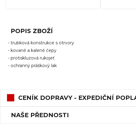
POPIS ZBOŽÍ
- trubková konstrukce s otrvory
-
kované a kalené čepy
- protiskluzová rukojeť
- ochranný práškový lak
CENÍK DOPRAVY - EXPEDIČNÍ POPL
NAŠE PŘEDNOSTI