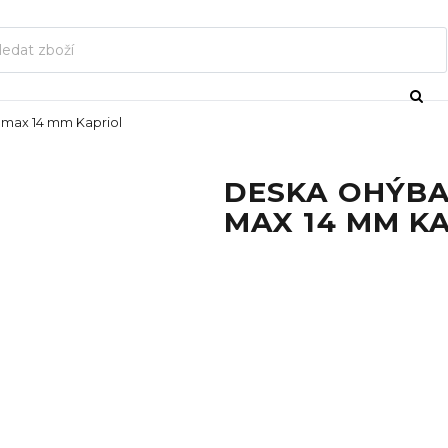
- max 14 mm Kapriol
DESKA OHÝBA
MAX 14 MM K