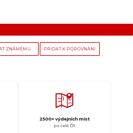
AT ZNÁMÉMU
PŘIDAT K POROVNÁNÍ
2500+ výdejních míst
po celé ČR