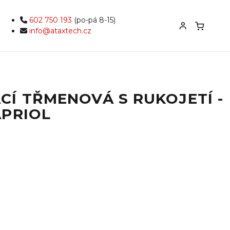
602 750 193
(po-pá 8-15)
info@ataxtech.cz
CÍ TŘMENOVÁ S RUKOJETÍ -
APRIOL