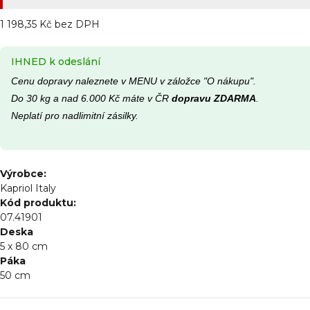
1 198,35 Kč bez DPH
IHNED k odeslání
Cenu dopravy naleznete v MENU v záložce "O nákupu".
Do 30 kg a nad 6.000 Kč máte v ČR
dopravu ZDARMA
.
Neplatí pro nadlimitní zásilky.
Výrobce:
Kapriol Italy
Kód produktu:
07.41901
Deska
5 x 80 cm
Páka
50 cm