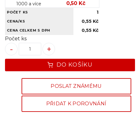
0,50 Kč
1000 a více
1
POČET KS
0,55 Kč
CENA/KS
0,55 Kč
CENA CELKEM S DPH
Počet ks
-
+
DO KOŠÍKU
POSLAT ZNÁMÉMU
PŘIDAT K POROVNÁNÍ