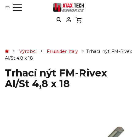
Výrobci
Friulsider Italy
Trhací nýt FM-Rivex
Al/St 4,8 x 18
Trhací nýt FM-Rivex
Al/St 4,8 x 18