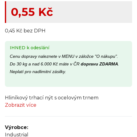
0,55 Kč
0,45 Kč bez DPH
IHNED k odeslání
Cenu dopravy naleznete v MENU v záložce "O nákupu".
Do 30 kg a nad 6.000 Kč máte v ČR
dopravu ZDARMA
.
Neplatí pro nadlimitní zásilky.
Hliníkový trhací nýt s ocelovým trnem
Zobrazit více
Výrobce:
Industrial