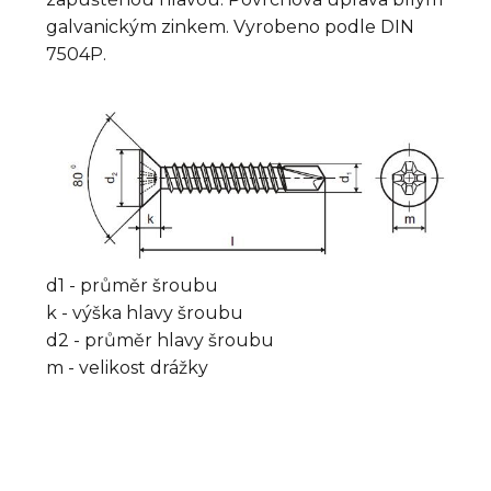
galvanickým zinkem. Vyrobeno podle DIN
7504P.
d1 - průměr šroubu
k - výška hlavy šroubu
d2 - průměr hlavy šroubu
m - velikost drážky