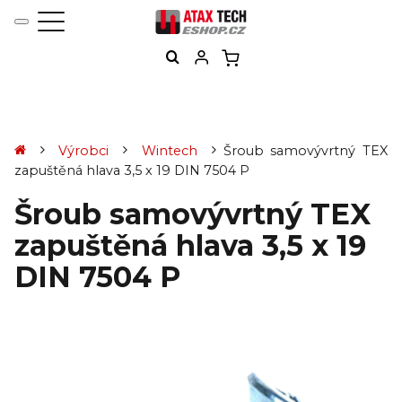
Výrobci
Wintech
Šroub samovývrtný TEX
zapuštěná hlava 3,5 x 19 DIN 7504 P
Šroub samovývrtný TEX
zapuštěná hlava 3,5 x 19
DIN 7504 P