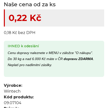
Naše cena od za ks
0,22 Kč
0,18 Kč bez DPH
IHNED k odeslání
Cenu dopravy naleznete v MENU v záložce "O nákupu".
Do 30 kg a nad 6.000 Kč máte v ČR
dopravu ZDARMA
.
Neplatí pro nadlimitní zásilky.
Výrobce:
Wintech
Kód produktu:
09.07104