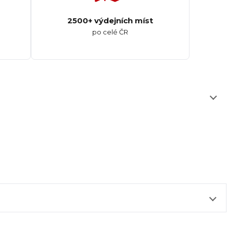
2500+ výdejních míst
po celé ČR