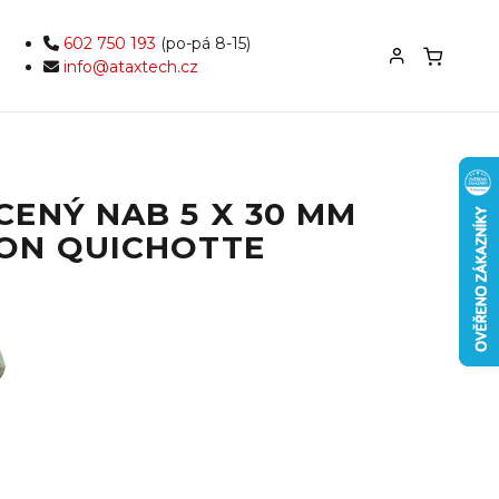
602 750 193
(po-pá 8-15)
info@ataxtech.cz
CENÝ NAB 5 X 30 MM
ON QUICHOTTE