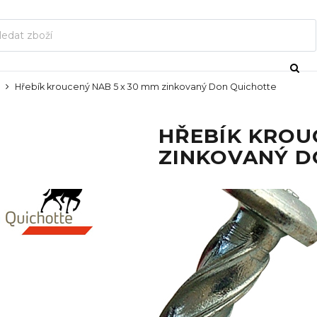
Hřebík kroucený NAB 5 x 30 mm zinkovaný Don Quichotte
HŘEBÍK KROU
ZINKOVANÝ D