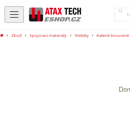
Zboží
Spojovací materiály
Hřebíky
Kalené kroucené