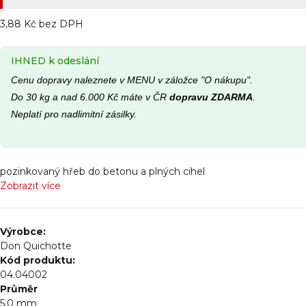
3,88 Kč bez DPH
IHNED k odeslání
Cenu dopravy naleznete v MENU v záložce "O nákupu".
Do 30 kg a nad 6.000 Kč máte v ČR
dopravu ZDARMA
.
Neplatí pro nadlimitní zásilky.
pozinkovaný hřeb do betonu a plných cihel
Zobrazit více
Výrobce:
Don Quichotte
Kód produktu:
04.04002
Průměr
5,0
mm