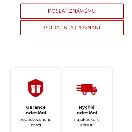
POSLAT ZNÁMÉMU
PŘIDAT K POROVNÁNÍ
Garance
Rychlé
odeslání
odeslání
nepoškozeného
na jakoukoliv
zboží
adresu