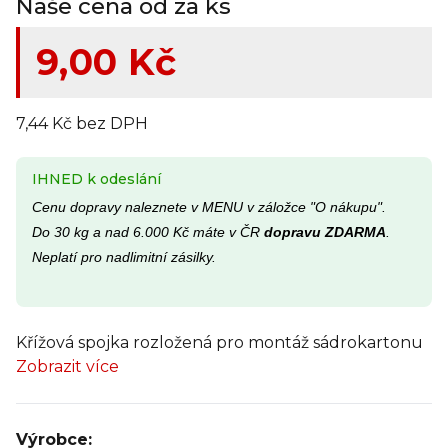
Naše cena od za ks
9,00 Kč
7,44 Kč bez DPH
IHNED k odeslání
Cenu dopravy naleznete v MENU v záložce "O nákupu".
Do 30 kg a nad 6.000 Kč máte v ČR
dopravu ZDARMA
.
Neplatí pro nadlimitní zásilky.
Křížová spojka rozložená pro montáž sádrokartonu
Zobrazit více
Výrobce: