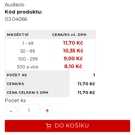
Audacio
Kód produktu:
03.04066
MNOŽSTVÍ
CENA/KS
vč. DPH
11,70 Kč
1 - 49
10,35 Kč
50 - 99
9,00 Kč
100 - 299
8,10 Kč
300 a více
1
POČET KS
11,70 Kč
CENA/KS
11,70 Kč
CENA CELKEM S DPH
Počet ks
-
+
DO KOŠÍKU