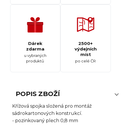
Dárek
2500+
zdarma
výdejních
míst
u vybraných
produktů
po celé ČR
POPIS ZBOŽÍ
Křížová spojka složená pro montáž
sádrokartonových konstrukcí.
- pozinkovaný plech 0,8 mm