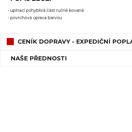
- upínací pohyblivá část ručně kovaná
- povrchová úprava barvou
CENÍK DOPRAVY - EXPEDIČNÍ POPL
NAŠE PŘEDNOSTI