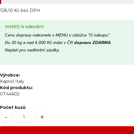
128,10 Kč bez DPH
IHNED k odeslání
Cenu dopravy naleznete v MENU v záložce "O nákupu".
Do 30 kg a nad 6.000 Kč máte v ČR
dopravu ZDARMA
.
Neplatí pro nadlimitní zásilky.
Výrobce:
Kapriol Italy
Kód produktu:
07.44602
Počet kusů
-
+