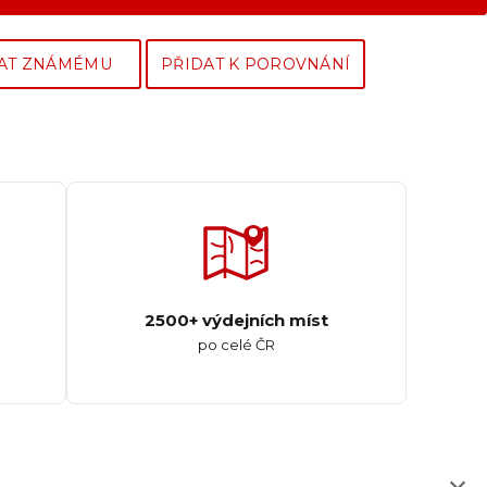
AT ZNÁMÉMU
PŘIDAT K POROVNÁNÍ
2500+ výdejních míst
po celé ČR