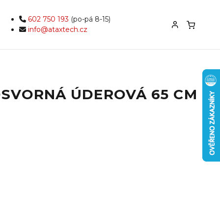
602 750 193
(po-pá 8-15)
info@ataxtech.cz
SVORNÁ ÚDEROVÁ 65 CM