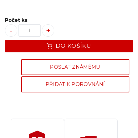
Počet ks
-
+
DO KOŠÍKU
POSLAT ZNÁMÉMU
PŘIDAT K POROVNÁNÍ