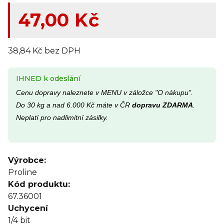
47,00 Kč
38,84 Kč bez DPH
IHNED k odeslání
Cenu dopravy naleznete v MENU v záložce "O nákupu".
Do 30 kg a nad 6.000 Kč máte v ČR
dopravu ZDARMA
.
Neplatí pro nadlimitní zásilky.
Výrobce:
Proline
Kód produktu:
67.36001
Uchycení
1/4 bit