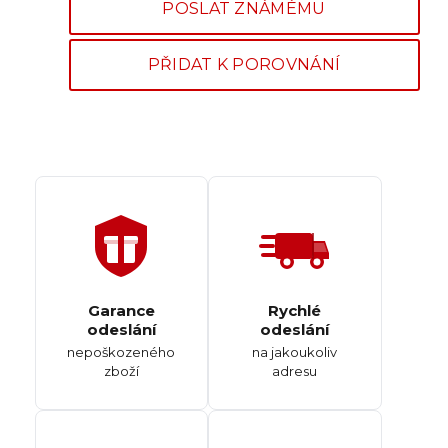
POSLAT ZNÁMÉMU
PŘIDAT K POROVNÁNÍ
Garance
Rychlé
odeslání
odeslání
nepoškozeného
na jakoukoliv
zboží
adresu