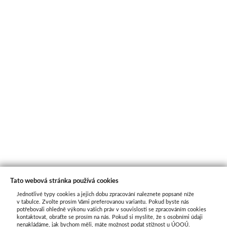
Tato webová stránka používá cookies
Jednotlivé typy cookies a jejich dobu zpracování naleznete popsané níže
O nás
v tabulce. Zvolte prosím Vámi preferovanou variantu. Pokud byste nás
potřebovali ohledně výkonu vašich práv v souvislosti se zpracováním cookies
kontaktovat, obraťte se prosím na nás. Pokud si myslíte, že s osobními údaji
nenakládáme, jak bychom měli, máte možnost podat stížnost u ÚOOÚ.