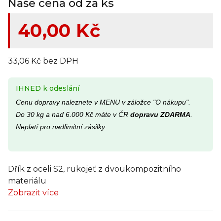
Naše cena od za ks
40,00 Kč
33,06 Kč bez DPH
IHNED k odeslání
Cenu dopravy naleznete v MENU v záložce "O nákupu".
Do 30 kg a nad 6.000 Kč máte v ČR
dopravu ZDARMA
.
Neplatí pro nadlimitní zásilky.
Dřík z oceli S2, rukojeť z dvoukompozitního
materiálu
Zobrazit více