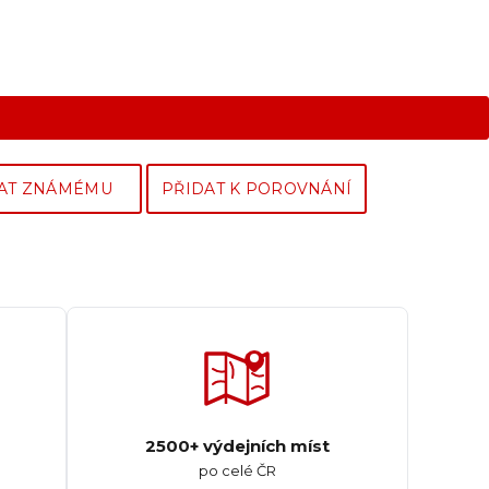
AT ZNÁMÉMU
PŘIDAT K POROVNÁNÍ
2500+ výdejních míst
po celé ČR