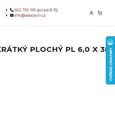
602 750 193
(po-pá 8-15)
info@ataxtech.cz
ÁTKÝ PLOCHÝ PL 6,0 X 38