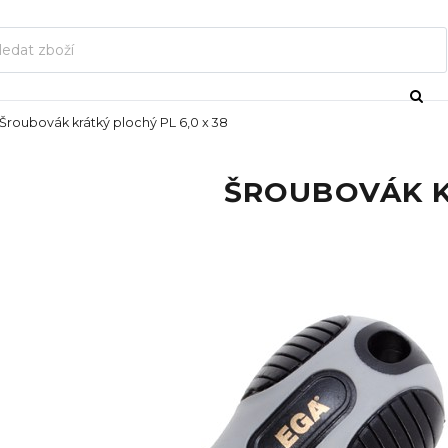
Šroubovák krátký plochý PL 6,0 x 38
ŠROUBOVÁK KR