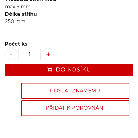
max 5 mm
Délka střihu
250 mm
Počet ks
-
+
DO KOŠÍKU
POSLAT ZNÁMÉMU
PŘIDAT K POROVNÁNÍ