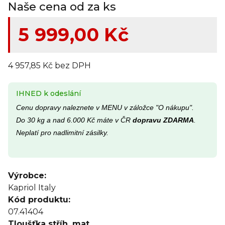
Naše cena od za ks
5 999,00 Kč
4 957,85 Kč bez DPH
IHNED k odeslání
Cenu dopravy naleznete v MENU v záložce "O nákupu".
Do 30 kg a nad 6.000 Kč máte v ČR
dopravu ZDARMA
.
Neplatí pro nadlimitní zásilky.
Výrobce:
Kapriol Italy
Kód produktu:
07.41404
Tloušťka stříh. mat.