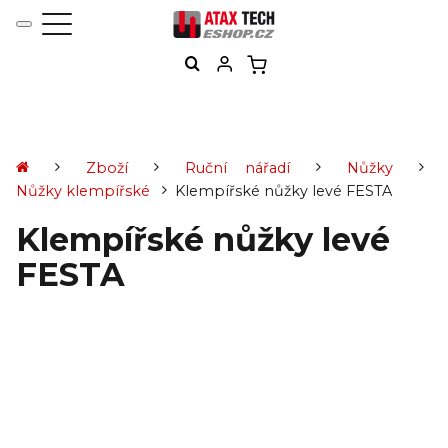
Zboží
Ruční nářadí
Nůžky
Nůžky klempířské
Klempířské nůžky levé FESTA
Klempířské nůžky levé
FESTA