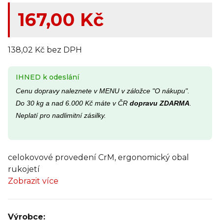
167,00 Kč
138,02 Kč bez DPH
IHNED k odeslání
Cenu dopravy naleznete v MENU v záložce "O nákupu".
Do 30 kg a nad 6.000 Kč máte v ČR
dopravu ZDARMA
.
Neplatí pro nadlimitní zásilky.
celokovové provedení CrM, ergonomický obal
rukojetí
Zobrazit více
Výrobce: