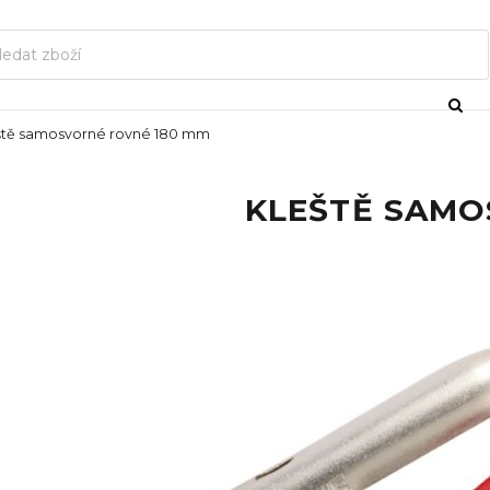
ště samosvorné rovné 180 mm
KLEŠTĚ SAMO