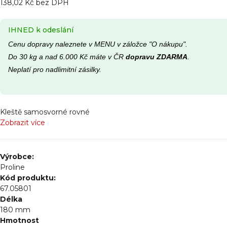
138,02 Kč bez DPH
IHNED k odeslání
Cenu dopravy naleznete v MENU v záložce "O nákupu".
Do 30 kg a nad 6.000 Kč máte v ČR
dopravu ZDARMA
.
Neplatí pro nadlimitní zásilky.
Kleště samosvorné rovné
Zobrazit více
Výrobce:
Proline
Kód produktu:
67.05801
Délka
180
mm
Hmotnost