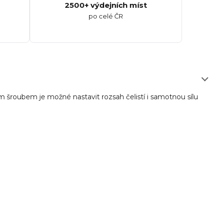
2500+ výdejních míst
po celé ČR
ím šroubem je možné nastavit rozsah čelistí i samotnou sílu