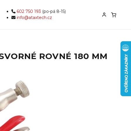
602 750 193
(po-pá 8-15)
info@ataxtech.cz
SVORNÉ ROVNÉ 180 MM