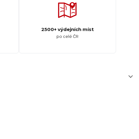
2500+ výdejních míst
po celé ČR