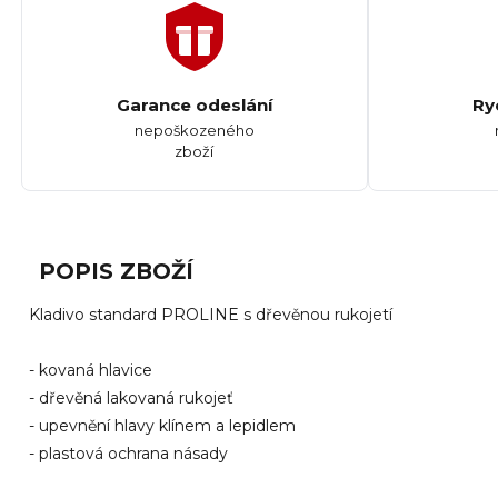
Garance odeslání
Ry
nepoškozeného
zboží
POPIS ZBOŽÍ
Kladivo standard PROLINE s dřevěnou rukojetí
- kovaná hlavice
- dřevěná lakovaná rukojeť
- upevnění hlavy klínem a lepidlem
- plastová ochrana násady