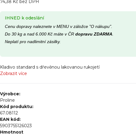
74,38 Kč bez DPH
IHNED k odeslání
Cenu dopravy naleznete v MENU v záložce "O nákupu".
Do 30 kg a nad 6.000 Kč máte v ČR
dopravu ZDARMA
.
Neplatí pro nadlimitní zásilky.
Kladivo standard s dřevěnou lakovanou rukojetí
Zobrazit více
Výrobce:
Proline
Kód produktu:
67.08112
EAN kód:
5903755126023
Hmotnost