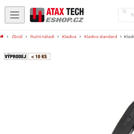
Zboží
Ruční nářadí
Kladiva
Kladivo standard
Klad