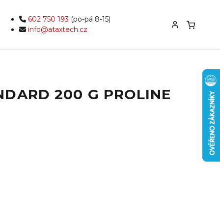
602 750 193
(po-pá 8-15)
info@ataxtech.cz
NDARD 200 G PROLINE