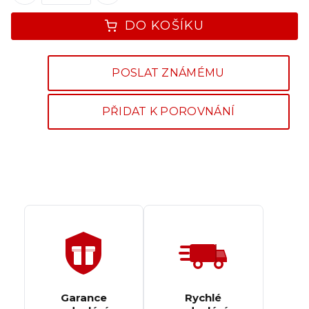
DO KOŠÍKU
POSLAT ZNÁMÉMU
PŘIDAT K POROVNÁNÍ
Garance
Rychlé