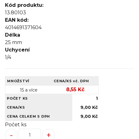
Kód produktu:
13.80103
EAN kód:
4014691371604
Délka
25
mm
Uchycení
1/4
MNOŽSTVÍ
CENA/KS
vč. DPH
8,55 Kč
15 a více
1
POČET KS
9,00 Kč
CENA/KS
9,00 Kč
CENA CELKEM S DPH
Počet ks
-
+