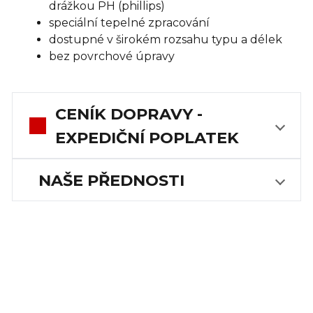
drážkou PH (phillips)
speciální tepelné zpracování
dostupné v širokém rozsahu typu a délek
bez povrchové úpravy
CENÍK DOPRAVY -
EXPEDIČNÍ POPLATEK
NAŠE PŘEDNOSTI