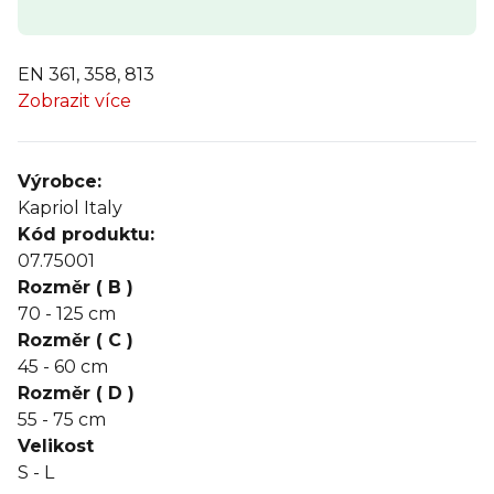
EN 361, 358, 813
Zobrazit více
Výrobce:
Kapriol Italy
Kód produktu:
07.75001
Rozměr ( B )
70 - 125 cm
Rozměr ( C )
45 - 60 cm
Rozměr ( D )
55 - 75 cm
Velikost
S - L