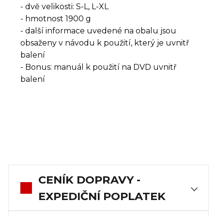
- dvě velikosti: S-L, L-XL
- hmotnost 1900 g
- další informace uvedené na obalu jsou
obsaženy v návodu k použití, který je uvnitř
balení
- Bonus: manuál k použití na DVD uvnitř
balení
CENÍK DOPRAVY -
EXPEDIČNÍ POPLATEK