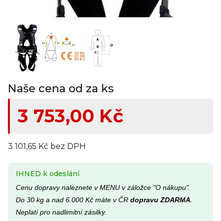
Naše cena od za ks
3 753,00 Kč
3 101,65 Kč bez DPH
IHNED k odeslání
Cenu dopravy naleznete v MENU v záložce "O nákupu".
Do 30 kg a nad 6.000 Kč máte v ČR
dopravu ZDARMA
.
Neplatí pro nadlimitní zásilky.