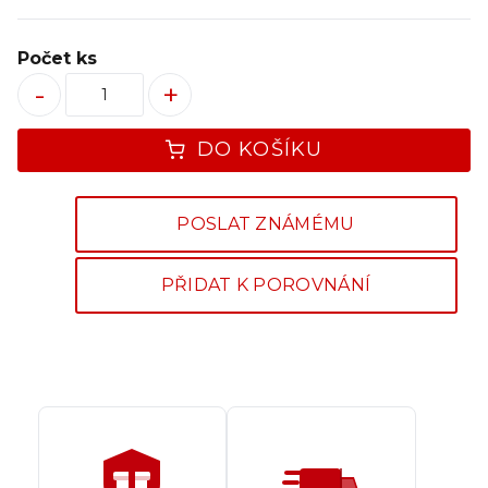
Počet ks
-
+
DO KOŠÍKU
POSLAT ZNÁMÉMU
PŘIDAT K POROVNÁNÍ