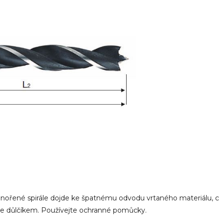
 zanořené spirále dojde ke špatnému odvodu vrtaného materiálu,
ete důlčíkem. Používejte ochranné pomůcky.