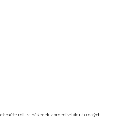
 což může mít za následek zlomení vrtáku (u malých