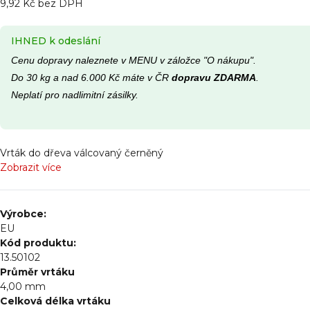
9,92 Kč bez DPH
IHNED k odeslání
Cenu dopravy naleznete v MENU v záložce "O nákupu".
Do 30 kg a nad 6.000 Kč máte v ČR
dopravu ZDARMA
.
Neplatí pro nadlimitní zásilky.
Vrták do dřeva válcovaný černěný
Zobrazit více
Výrobce:
EU
Kód produktu:
13.50102
Průměr vrtáku
4,00 mm
Celková délka vrtáku