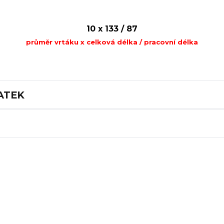
10 x 133 / 87
průměr vrtáku x celková délka / pracovní délka
ATEK