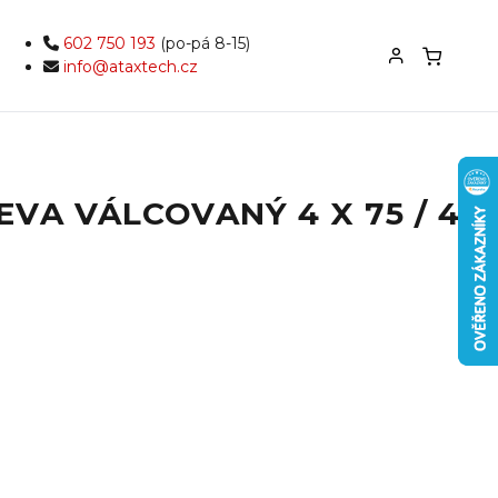
602 750 193
(po-pá 8-15)
info@ataxtech.cz
VA VÁLCOVANÝ 4 X 75 / 43