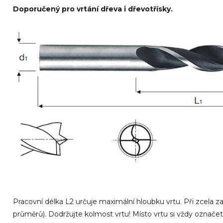
Doporučený pro vrtání dřeva i dřevotřísky.
Pracovní délka L2 určuje maximální hloubku vrtu. Při zcela
průměrů). Dodržujte kolmost vrtu! Místo vrtu si vždy označ