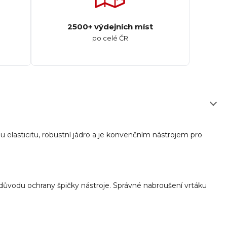
2500+ výdejních míst
po celé ČR
u elasticitu
,
robustní
jádro
a je
konvenčním
nástrojem pro
 důvodu ochrany špičky nástroje.
Správné nabroušení vrtáku