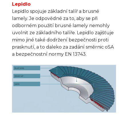
Lepidlo
Lepidlo spojuje základní talíř a brusné
lamely. Je odpovědné za to, aby se při
odborném použití brusné lamely nemohly
uvolnit ze základního talíře. Lepidlo zajišťuje
mimo jiné také dodržení bezpečnosti proti
prasknutí, a to daleko za zadání směrnic oSA
a bezpečnostní normy EN 13743.