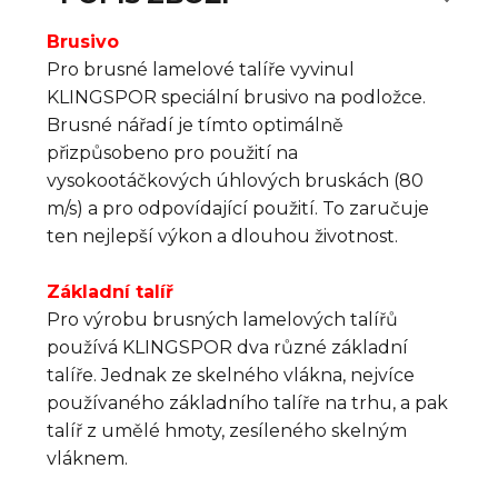
Brusivo
Pro brusné lamelové talíře vyvinul
KLINGSPOR speciální brusivo na podložce.
Brusné nářadí je tímto optimálně
přizpůsobeno pro použití na
vysokootáčkových úhlových bruskách (80
m/s) a pro odpovídající použití. To zaručuje
ten nejlepší výkon a dlouhou životnost.
Základní talíř
Pro výrobu brusných lamelových talířů
používá KLINGSPOR dva různé základní
talíře. Jednak ze skelného vlákna, nejvíce
používaného základního talíře na trhu, a pak
talíř z umělé hmoty, zesíleného skelným
vláknem.