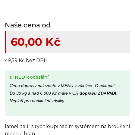
Naše cena od
60,00 Kč
49,59 Kč bez DPH
IHNED k odeslání
Cenu dopravy naleznete v MENU v záložce "O nákupu".
Do 30 kg a nad 6.000 Kč máte v ČR
dopravu ZDARMA
.
Neplatí pro nadlimitní zásilky.
lamel. talíř s rychloupínacím systémem na broušení
ploch a hran