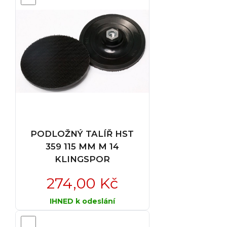
PODLOŽNÝ TALÍŘ HST
359 115 MM M 14
KLINGSPOR
274,00 Kč
IHNED k odeslání