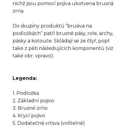
nichž jsou pomocí pojiva ukotvena brusná
zrna.
Do skupiny produktů “brusiva na
podložkách“ patří brusné pásy, role, archy,
pásky a kotouče. Skládají se ze čtyř, popř.
také z pěti následujících komponentů (viz
také obr. vpravo):
Legenda:
1. Podložka
2. Základní pojivo
3. Brusné zrno
4. Krycí pojivo
5. Dodatečná vrtsva (volitelně)