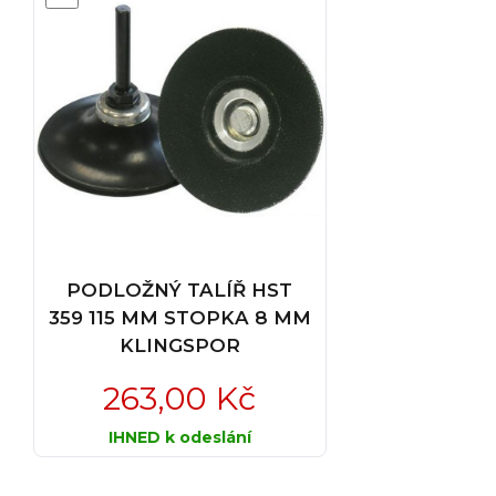
PODLOŽNÝ TALÍŘ HST
359 115 MM STOPKA 8 MM
KLINGSPOR
263,00 Kč
IHNED k odeslání