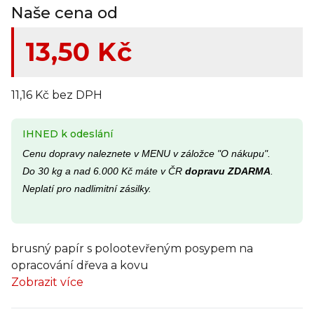
Naše cena od
13,50 Kč
11,16 Kč bez DPH
IHNED k odeslání
Cenu dopravy naleznete v MENU v záložce "O nákupu".
Do 30 kg a nad 6.000 Kč máte v ČR
dopravu ZDARMA
.
Neplatí pro nadlimitní zásilky.
brusný papír s polootevřeným posypem na
opracování dřeva a kovu
Zobrazit více