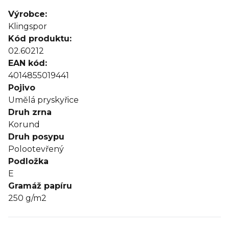
Výrobce:
Klingspor
Kód produktu:
02.60212
EAN kód:
4014855019441
Pojivo
Umělá pryskyřice
Druh zrna
Korund
Druh posypu
Polootevřený
Podložka
E
Gramáž papíru
250 g/m2