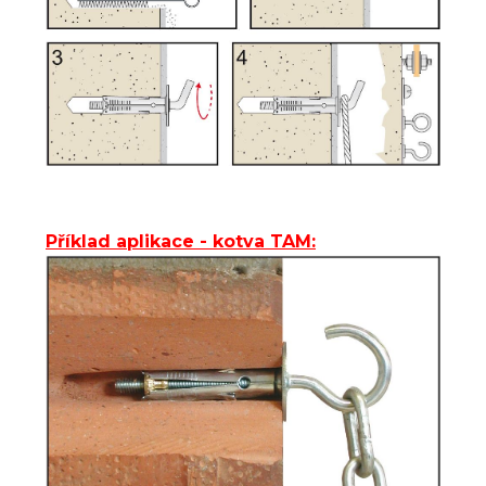
Příklad aplikace - kotva TAM: