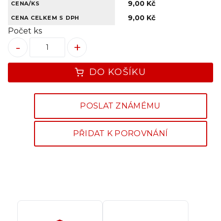
9,00 Kč
CENA/KS
9,00 Kč
CENA CELKEM S DPH
Počet ks
-
+
DO KOŠÍKU
POSLAT ZNÁMÉMU
PŘIDAT K POROVNÁNÍ