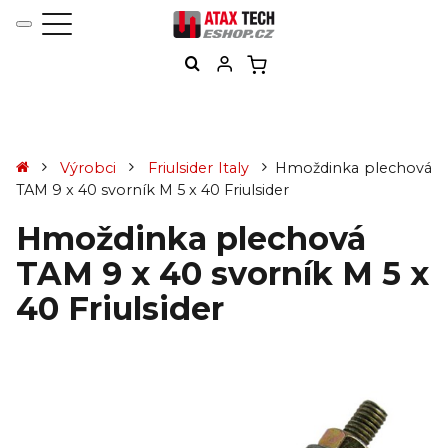
Výrobci
Friulsider Italy
Hmoždinka plechová
TAM 9 x 40 svorník M 5 x 40 Friulsider
Hmoždinka plechová
TAM 9 x 40 svorník M 5 x
40 Friulsider