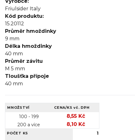
Výrobce:
Friulsider Italy
Kód produktu:
15.20112
Průměr hmoždinky
9
mm
Délka hmoždinky
40
mm
Průměr závitu
M 5
mm
Tloušťka přípoje
40
mm
MNOŽSTVÍ
CENA/KS
vč. DPH
8,55 Kč
100 - 199
8,10 Kč
200 a více
1
POČET KS