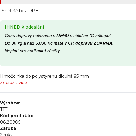
19,09 Kč bez DPH
IHNED k odeslání
Cenu dopravy naleznete v MENU v záložce "O nákupu".
Do 30 kg a nad 6.000 Kč máte v ČR
dopravu ZDARMA
.
Neplatí pro nadlimitní zásilky.
Hmoždinka do polystyrenu dlouhá 95 mm
Zobrazit více
Výrobce:
TTT
Kód produktu:
08.20905
Záruka
2 roky