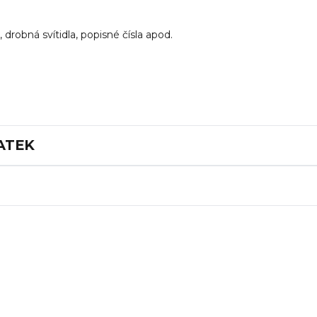
drobná svítidla, popisné čísla apod.
ATEK