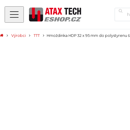
Výrobci
TTT
Hmoždinka HDP 32 x 95 mm do polystyrenu 