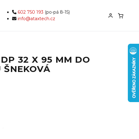
602 750 193
(po-pá 8-15)
info@ataxtech.cz
DP 32 X 95 MM DO
 ŠNEKOVÁ