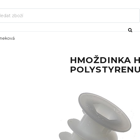
šneková
HMOŽDINKA H
POLYSTYRENU