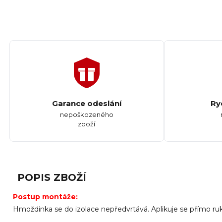
Garance odeslání
Ry
nepoškozeného
zboží
POPIS ZBOŽÍ
Postup montáže:
Hmoždinka se do izolace nepředvrtává. Aplikuje se přímo r