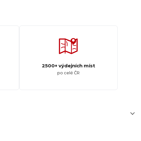
2500+ výdejních míst
po celé ČR