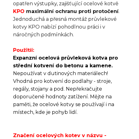
opatřen výstupky, zajišťující ocelové kotvě
KPO
maximální ochranu proti protočení
.
Jednoduchá a přesná montáž průvlekové
kotvy KPO nabízí pohodlnou práci i v
náročných podmínkách.
Použitíí:
Expanzní ocelová průvleková kotva pro
střední kotvení do betonu a kamene.
Nepoužívat v dutinových materiálech!
Vhodná pro kotvení do podlahy - stroje,
regály, stojany a pod. Nepřekračujte
doporučené hodnoty zatížení. Mějte na
paměti, že ocelové kotvy se používají i na
místech, kde je pohyb lidí.
Značení ocelových kotev v názvu -