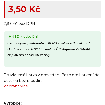
3,50 Kč
2,89 Kč bez DPH
IHNED k odeslání
Cenu dopravy naleznete v MENU v záložce "O nákupu".
Do 30 kg a nad 6.000 Kč máte v ČR
dopravu ZDARMA
.
Neplatí pro nadlimitní zásilky.
Průvleková kotva v provedení Basic pro kotvení do
betonu bez prasklin.
Zobrazit více
Výrobce: