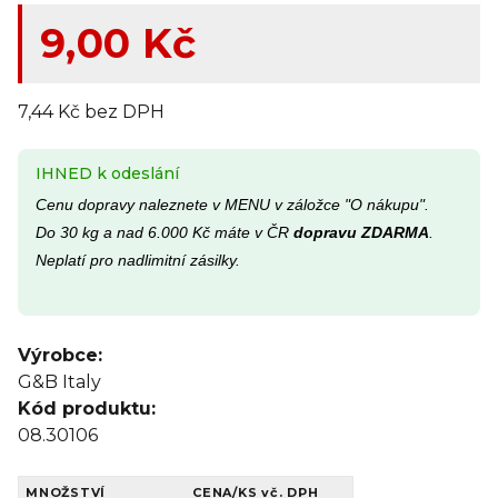
9,00 Kč
7,44 Kč bez DPH
IHNED k odeslání
Cenu dopravy naleznete v MENU v záložce "O nákupu".
Do 30 kg a nad 6.000 Kč máte v ČR
dopravu ZDARMA
.
Neplatí pro nadlimitní zásilky.
Výrobce:
G&B Italy
Kód produktu:
08.30106
MNOŽSTVÍ
CENA/KS
vč. DPH