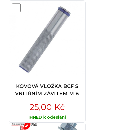
KOVOVÁ VLOŽKA BCF S
VNITŘNÍM ZÁVITEM M 8
25,00 Kč
IHNED k odeslání