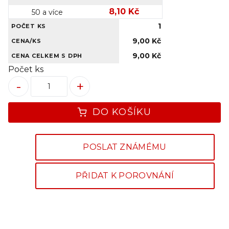
8,10 Kč
50 a více
1
POČET KS
9,00 Kč
CENA/KS
9,00 Kč
CENA CELKEM S DPH
Počet ks
-
+
DO KOŠÍKU
POSLAT ZNÁMÉMU
PŘIDAT K POROVNÁNÍ