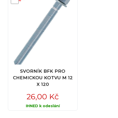
SVORNÍK BFK PRO
CHEMICKOU KOTVU M 12
X 120
26,00 Kč
IHNED k odeslání