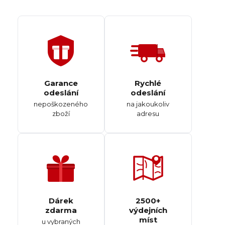
Garance
Rychlé
odeslání
odeslání
nepoškozeného
na jakoukoliv
zboží
adresu
Dárek
2500+
zdarma
výdejních
míst
u vybraných