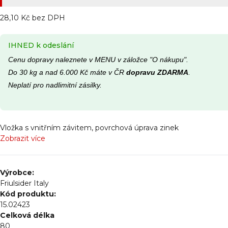
28,10 Kč bez DPH
IHNED k odeslání
Cenu dopravy naleznete v MENU v záložce "O nákupu".
Do 30 kg a nad 6.000 Kč máte v ČR
dopravu ZDARMA
.
Neplatí pro nadlimitní zásilky.
Vložka s vnitřním závitem, povrchová úprava zinek
Zobrazit více
Výrobce:
Friulsider Italy
Kód produktu:
15.02423
Celková délka
80