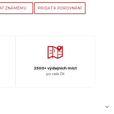
AT ZNÁMÉMU
PŘIDAT K POROVNÁNÍ
2500+ výdejních míst
po celé ČR