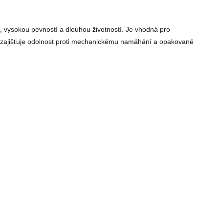
 vysokou pevností a dlouhou životností. Je vhodná pro
ní zajišťuje odolnost proti mechanickému namáhání a opakované