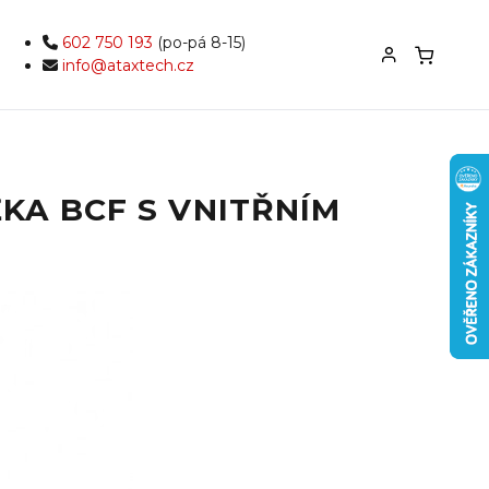
602 750 193
(po-pá 8-15)
info@ataxtech.cz
KA BCF S VNITŘNÍM