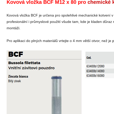
Kovová vložka BCF M12 x 80 pro
chemické 
Kovová vložka BCF je určena pro spolehlivé mechanické kotvení v
profesionální i průmyslové použití všude tam, kde je kladen důra
montáži.
Pro aplikaci do plných materiálů vrtejte o 4 mm větší otvor, než je