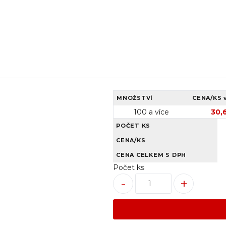
MNOŽSTVÍ
CENA/KS
100 a více
30,
POČET KS
CENA/KS
CENA CELKEM S DPH
Počet ks
-
+