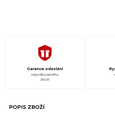
Garance odeslání
Ry
nepoškozeného
zboží
POPIS ZBOŽÍ