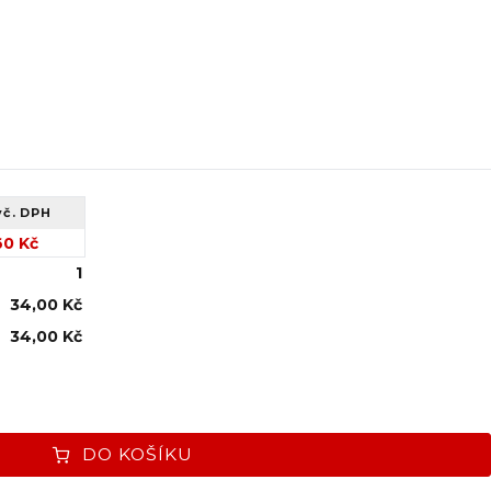
vč. DPH
60 Kč
1
34,00 Kč
34,00 Kč
DO KOŠÍKU