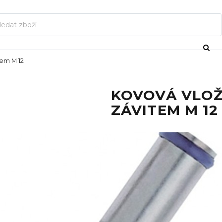
tem M 12
KOVOVÁ VLOŽ
ZÁVITEM M 12