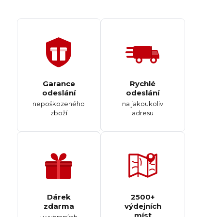
Garance
Rychlé
odeslání
odeslání
nepoškozeného
na jakoukoliv
zboží
adresu
Dárek
2500+
zdarma
výdejních
míst