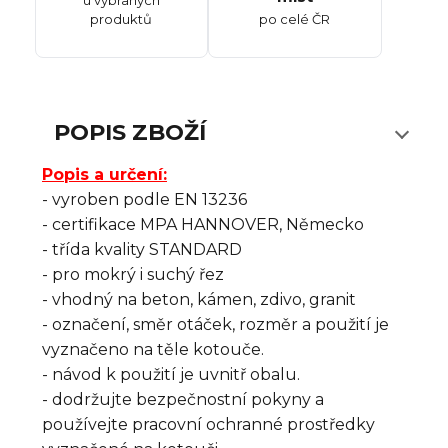
u vybraných
produktů
po celé ČR
POPIS ZBOŽÍ
Popis a určení:
- vyroben podle EN 13236
- certifikace MPA HANNOVER, Německo
- třída kvality STANDARD
- pro mokrý i suchý řez
- vhodný na beton, kámen, zdivo, granit
- označení, směr otáček, rozměr a použití je
vyznačeno na těle kotouče.
- návod k použití je uvnitř obalu.
- dodržujte bezpečnostní pokyny a
používejte pracovní ochranné prostředky