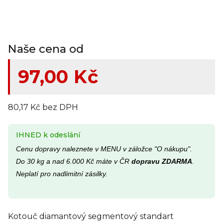
Naše cena od
97,00 Kč
80,17 Kč bez DPH
IHNED k odeslání
Cenu dopravy naleznete v MENU v záložce "O nákupu".
Do 30 kg a nad 6.000 Kč máte v ČR
dopravu ZDARMA
.
Neplatí pro nadlimitní zásilky.
Kotouč diamantový segmentový standart