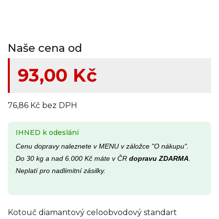
Naše cena od
93,00 Kč
76,86 Kč bez DPH
IHNED k odeslání
Cenu dopravy naleznete v MENU v záložce "O nákupu".
Do 30 kg a nad 6.000 Kč máte v ČR
dopravu ZDARMA
.
Neplatí pro nadlimitní zásilky.
Kotouč diamantový celoobvodový standart