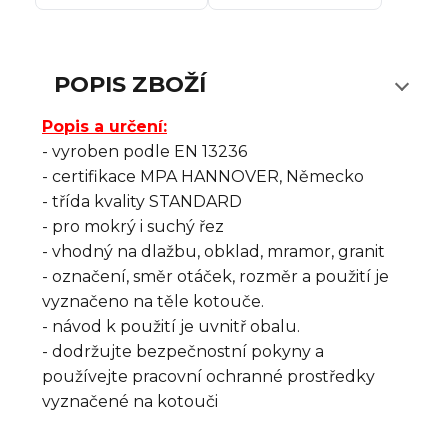
POPIS ZBOŽÍ
Popis a určení:
- vyroben podle EN 13236
- certifikace MPA HANNOVER, Německo
- třída kvality STANDARD
- pro mokrý i suchý řez
- vhodný na dlažbu, obklad, mramor, granit
- označení, směr otáček, rozměr a použití je
vyznačeno na těle kotouče.
- návod k použití je uvnitř obalu.
- dodržujte bezpečnostní pokyny a
používejte pracovní ochranné prostředky
vyznačené na kotouči