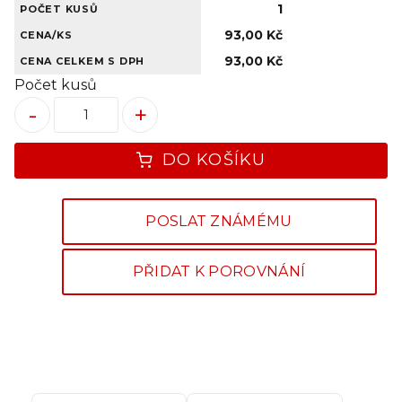
1
POČET KUSŮ
93,00 Kč
CENA/KS
93,00 Kč
CENA CELKEM S DPH
Počet kusů
-
+
DO KOŠÍKU
POSLAT ZNÁMÉMU
PŘIDAT K POROVNÁNÍ