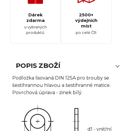
Dárek
2500+
zdarma
výdejních
míst
u vybraných
produktů
po celé ČR
POPIS ZBOŽÍ
Podložka lisovaná DIN 125A pro šrouby se
šestihrannou hlavou a šestihranné matice.
Povrchová úprava - zinek bílý
d1 - vnitřní