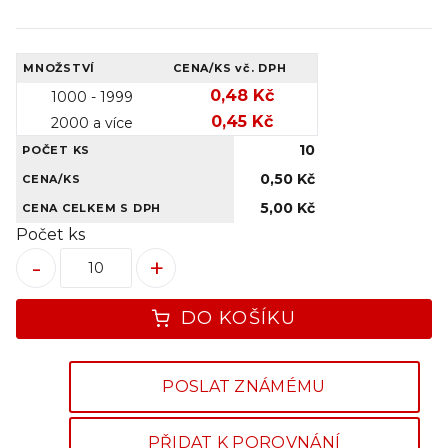
MNOŽSTVÍ
CENA/KS
vč. DPH
0,48 Kč
1000 - 1999
0,45 Kč
2000 a více
10
POČET KS
0,50 Kč
CENA/KS
5,00 Kč
CENA CELKEM S DPH
Počet ks
-
+
DO KOŠÍKU
POSLAT ZNÁMÉMU
PŘIDAT K POROVNÁNÍ