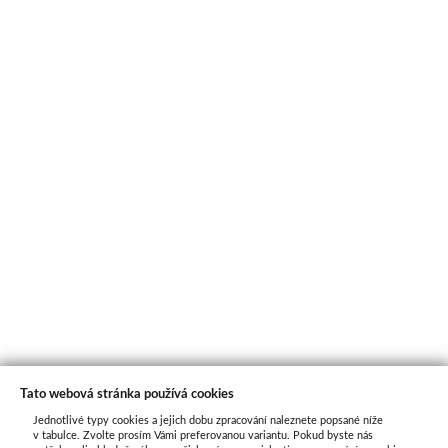
Tato webová stránka používá cookies
Jednotlivé typy cookies a jejich dobu zpracování naleznete popsané níže
O nás
v tabulce. Zvolte prosím Vámi preferovanou variantu. Pokud byste nás