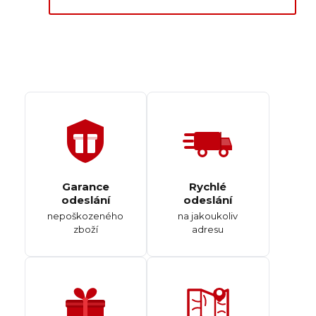
Garance
Rychlé
odeslání
odeslání
nepoškozeného
na jakoukoliv
zboží
adresu