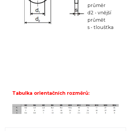
průměr
d2 - vnější
průmět
s - tloušťka
Tabulka orientačních rozměrů: