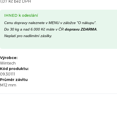
1,07 Kč bez DPH
IHNED k odeslání
Cenu dopravy naleznete v MENU v záložce "O nákupu".
Do 30 kg a nad 6.000 Kč máte v ČR
dopravu ZDARMA
.
Neplatí pro nadlimitní zásilky.
Výrobce:
Wintech
Kód produktu:
09.30111
Průměr závitu
M12
mm