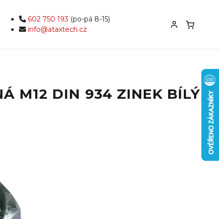
602 750 193
(po-pá 8-15)
info@ataxtech.cz
Á M12 DIN 934 ZINEK BÍLÝ