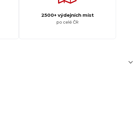
2500+ výdejních míst
po celé ČR