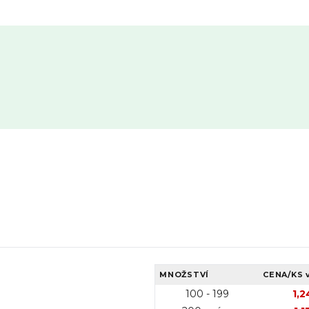
MNOŽSTVÍ
CENA/KS
100 - 199
1,2