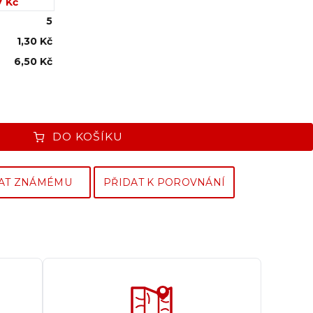
7 Kč
5
1,30 Kč
6,50 Kč
DO KOŠÍKU
AT ZNÁMÉMU
PŘIDAT K POROVNÁNÍ