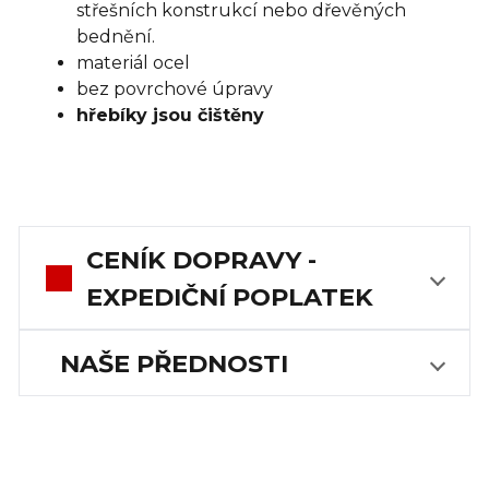
střešních konstrukcí nebo dřevěných
bednění.
materiál ocel
bez povrchové úpravy
hřebíky jsou čištěny
CENÍK DOPRAVY -
EXPEDIČNÍ POPLATEK
NAŠE PŘEDNOSTI