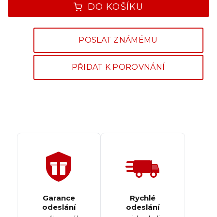
DO KOŠÍKU
POSLAT ZNÁMÉMU
PŘIDAT K POROVNÁNÍ
Garance
Rychlé
odeslání
odeslání