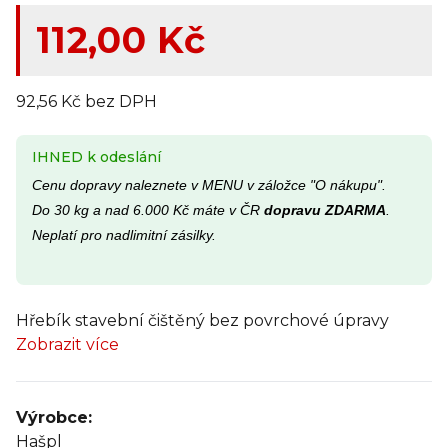
112,00 Kč
92,56 Kč bez DPH
IHNED k odeslání
Cenu dopravy naleznete v MENU v záložce "O nákupu".
Do 30 kg a nad 6.000 Kč máte v ČR
dopravu ZDARMA
.
Neplatí pro nadlimitní zásilky.
Hřebík stavební čištěný bez povrchové úpravy
Zobrazit více
Výrobce:
Hašpl