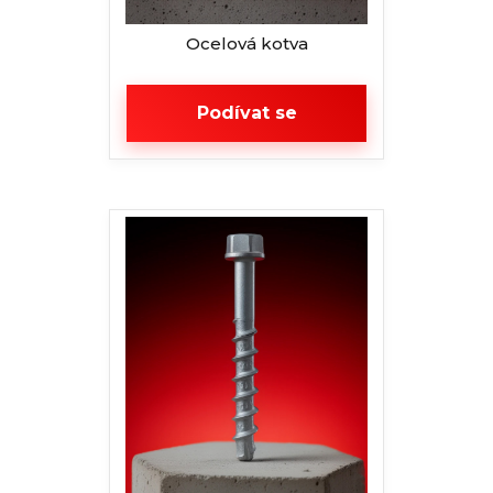
Ocelová kotva
Podívat se