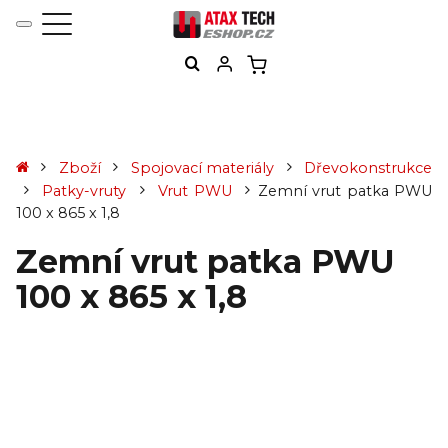
Zboží
Spojovací materiály
Dřevokonstrukce
Patky-vruty
Vrut PWU
Zemní vrut patka PWU
100 x 865 x 1,8
Zemní vrut patka PWU
100 x 865 x 1,8