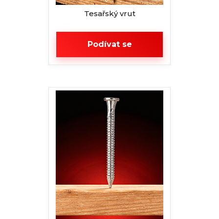
Tesařský vrut
Podívat se