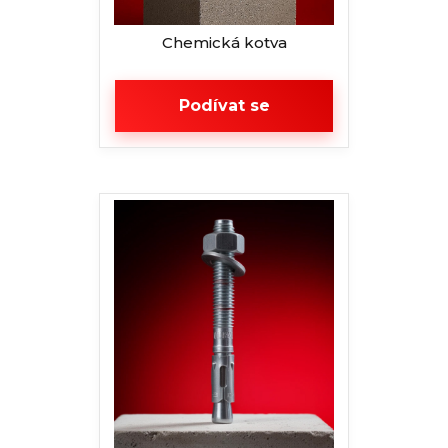
Chemická kotva
Podívat se