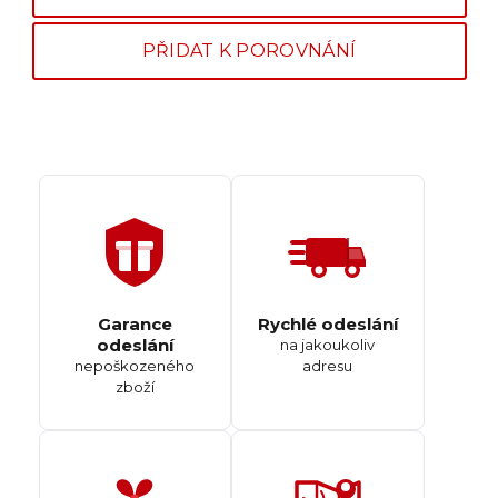
PŘIDAT K POROVNÁNÍ
Garance
Rychlé odeslání
odeslání
na jakoukoliv
nepoškozeného
adresu
zboží