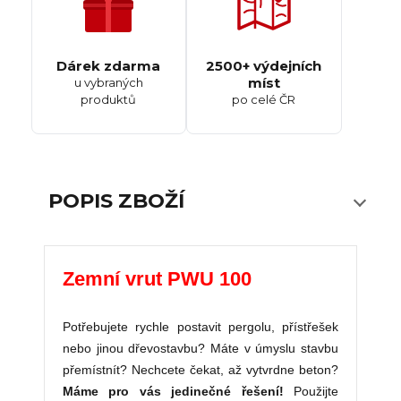
Dárek zdarma
2500+ výdejních
míst
u vybraných
produktů
po celé ČR
POPIS ZBOŽÍ
Zemní vrut PWU 100
Potřebujete rychle postavit pergolu, přístřešek
nebo jinou dřevostavbu? Máte v úmyslu stavbu
přemístnít? Nechcete čekat, až vytvrdne beton?
Máme pro vás jedinečné řešení!
Použijte