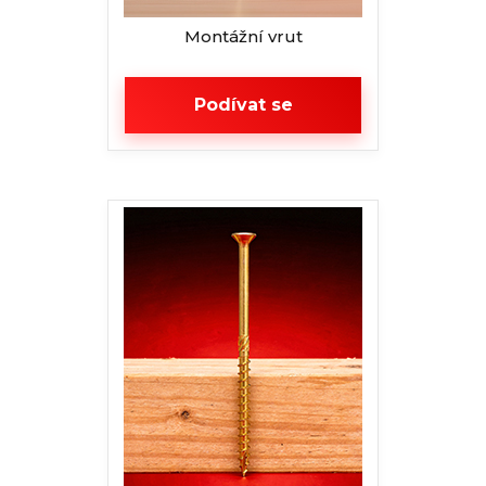
Montážní vrut
Podívat se