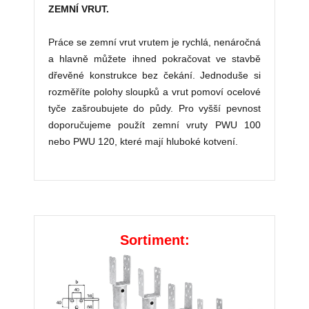
ZEMNÍ VRUT.
Práce se zemní vrut vrutem je rychlá, nenáročná
a hlavně můžete ihned pokračovat ve stavbě
dřevěné konstrukce bez čekání. Jednoduše si
rozměříte polohy sloupků a vrut pomoví ocelové
tyče zašroubujete do půdy. Pro vyšší pevnost
doporučujeme použít zemní vruty PWU 100
nebo PWU 120, které mají hluboké kotvení.
Sortiment: