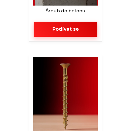
Šroub do betonu
Podívat se