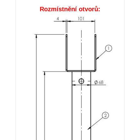
Rozmístnění otvorů: