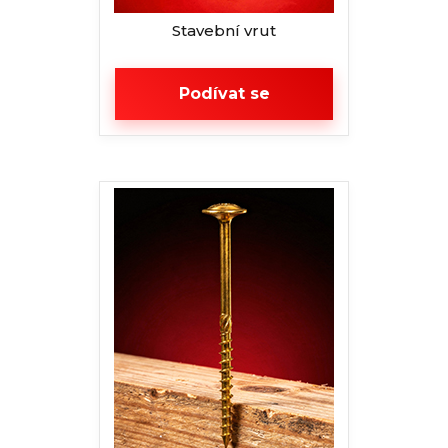
Stavební vrut
Podívat se