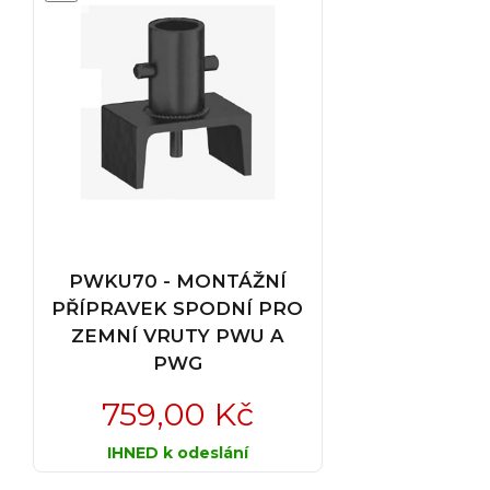
PWKU70 - MONTÁŽNÍ
PŘÍPRAVEK SPODNÍ PRO
ZEMNÍ VRUTY PWU A
PWG
759,00 Kč
IHNED k odeslání