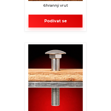
6hranný vrut
Podívat se