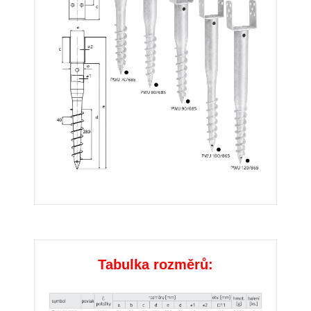
Tabulka rozměrů: