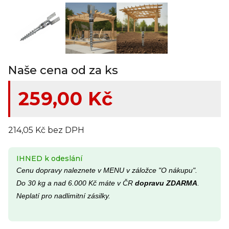
Naše cena od za ks
259,00 Kč
214,05 Kč bez DPH
IHNED k odeslání
Cenu dopravy naleznete v MENU v záložce "O nákupu".
Do 30 kg a nad 6.000 Kč máte v ČR
dopravu ZDARMA
.
Neplatí pro nadlimitní zásilky.