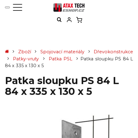
Zboží
Spojovací materiály
Dřevokonstrukce
Patky-vruty
Patka PSL
Patka sloupku PS 84 L
84 x 335 x 130 x 5
Patka sloupku PS 84 L
84 x 335 x 130 x 5