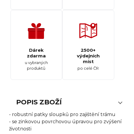
Dárek
2500+
zdarma
výdejních
míst
u vybraných
produktů
po celé ČR
POPIS ZBOŽÍ
- robustní patky sloupků pro zajištění trámu
- se zinkovou povrchovou úpravou pro zvýšení
životnosti