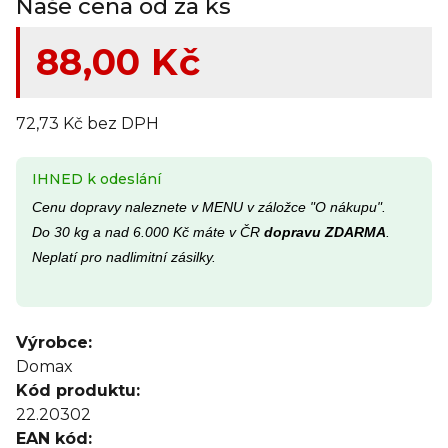
Naše cena od za ks
88,00 Kč
72,73 Kč bez DPH
IHNED k odeslání
Cenu dopravy naleznete v MENU v záložce "O nákupu".
Do 30 kg a nad 6.000 Kč máte v ČR
dopravu ZDARMA
.
Neplatí pro nadlimitní zásilky.
Výrobce:
Domax
Kód produktu:
22.20302
EAN kód: