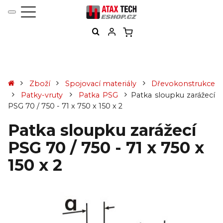
Zboží
Spojovací materiály
Dřevokonstrukce
Patky-vruty
Patka PSG
Patka sloupku zarážecí
PSG 70 / 750 - 71 x 750 x 150 x 2
Patka sloupku zarážecí
PSG 70 / 750 - 71 x 750 x
150 x 2