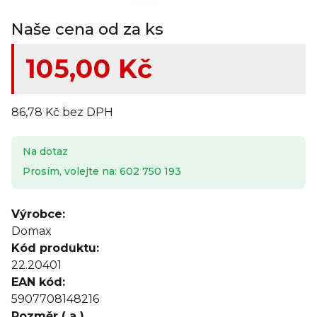
Naše cena od za ks
105,00 Kč
86,78 Kč bez DPH
Na dotaz
Prosím, volejte na: 602 750 193
Výrobce:
Domax
Kód produktu:
22.20401
EAN kód:
5907708148216
Rozměr ( a )