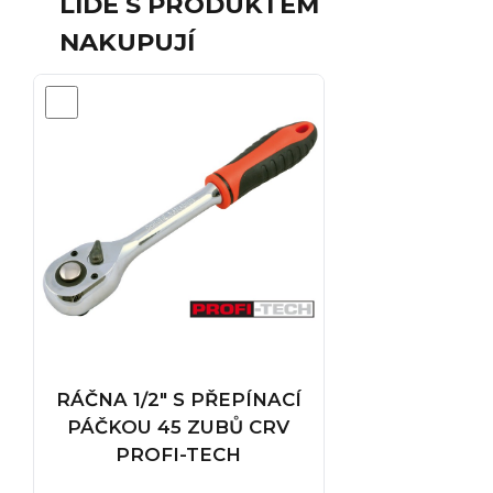
LIDÉ S PRODUKTEM
NAKUPUJÍ
RÁČNA 1/2" S PŘEPÍNACÍ
PÁČKOU 45 ZUBŮ CRV
PROFI-TECH