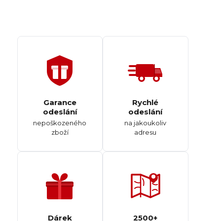
Garance
Rychlé
odeslání
odeslání
nepoškozeného
na jakoukoliv
zboží
adresu
Dárek
2500+