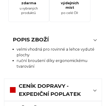
zdarma
výdejních
míst
u vybraných
produktů
po celé ČR
POPIS ZBOŽÍ
velmi vhodná pro rovinné a lehce vyduté
plochy
ruční broušení díky ergonomickému
tvarování
CENÍK DOPRAVY -
EXPEDIČNÍ POPLATEK