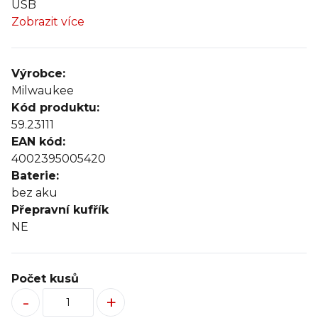
USB
Zobrazit více
Výrobce:
Milwaukee
Kód produktu:
59.23111
EAN kód:
4002395005420
Baterie:
bez aku
Přepravní kufřík
NE
Počet kusů
-
+