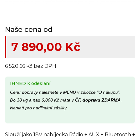
Naše cena od
7 890,00 Kč
6 520,66 Kč bez DPH
IHNED k odeslání
Cenu dopravy naleznete v MENU v záložce "O nákupu".
Do 30 kg a nad 6.000 Kč máte v ČR
dopravu ZDARMA
.
Neplatí pro nadlimitní zásilky.
Slouží jako 18V nabíječka Rádio + AUX + Bluetooth +