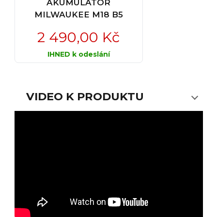
AKUMULÁTOR
MILWAUKEE M18 B5
2 490,00 Kč
IHNED k odeslání
VIDEO K PRODUKTU