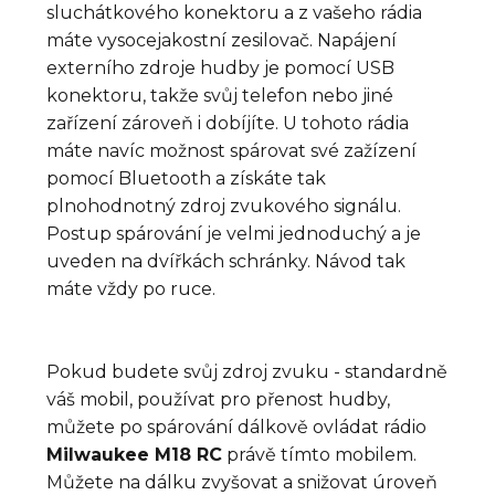
sluchátkového konektoru a z vašeho rádia
máte vysocejakostní zesilovač. Napájení
externího zdroje hudby je pomocí USB
konektoru, takže svůj telefon nebo jiné
zařízení zároveň i dobíjíte. U tohoto rádia
máte navíc možnost spárovat své zažízení
pomocí Bluetooth a získáte tak
plnohodnotný zdroj zvukového signálu.
Postup spárování je velmi jednoduchý a je
uveden na dvířkách schránky. Návod tak
máte vždy po ruce.
Pokud budete svůj zdroj zvuku - standardně
váš mobil, používat pro přenost hudby,
můžete po spárování dálkově ovládat rádio
Milwaukee M18 RC
právě tímto mobilem.
Můžete na dálku zvyšovat a snižovat úroveň