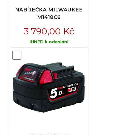
NABÍJEČKA MILWAUKEE
M1418C6
3 790,00 Kč
IHNED k odeslání