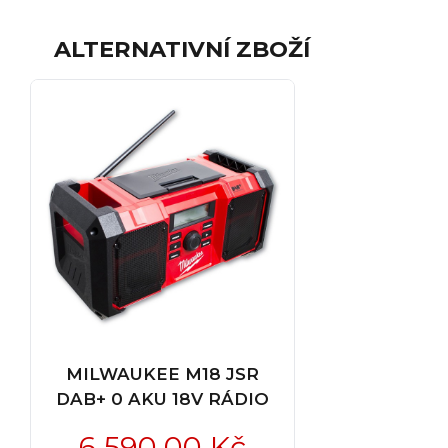
ALTERNATIVNÍ ZBOŽÍ
MILWAUKEE M18 JSR
DAB+ 0 AKU 18V RÁDIO
6 590,00 Kč