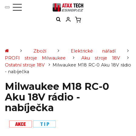
Zboží
Elektrické nářadí
PROFI stroje Milwaukee
Aku stroje 18V
Ostatní stroje 18V
Milwaukee M18 RC-0 Aku 18V rádio
- nabíječka
Milwaukee M18 RC-0
Aku 18V rádio -
nabíječka