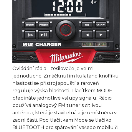
Ovládání rádia - zesilovače je velmi
jednoduché. Zmáčknutím kulatáho knoflíku
hlasitosti se přístroj spouští a rároveň
reguluje výška hlasitosti. Tlačítkem MODE
přepínáte jednotlivé vstupy signálu. Rádio
používá analogový FM tuner s citlivou
anténou, která je stavitelná a je umístněna v
zadní části. Pod tlačítkem Mode se tlačíko
BLUETOOTH pro spárování vašedo mobilu či