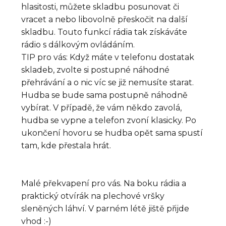
hlasitosti, můžete skladbu posunovat či
vracet a nebo libovolně přeskočit na další
skladbu. Touto funkcí rádia tak získáváte
rádio s dálkovým ovládáním.
TIP pro vás: Když máte v telefonu dostatak
skladeb, zvolte si postupné náhodné
přehrávání a o nic víc se již nemusíte starat.
Hudba se bude sama postupně náhodně
vybírat. V případě, že vám někdo zavolá,
hudba se vypne a telefon zvoní klasicky. Po
ukončení hovoru se hudba opět sama spustí
tam, kde přestala hrát.
Malé překvapení pro vás. Na boku rádia a
praktický otvírák na plechové vršky
sleněných láhví. V parném létě jiště přijde
vhod :-)