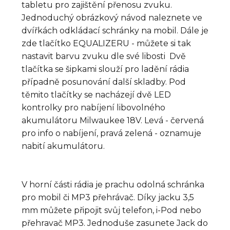
tabletu pro zajištění přenosu zvuku.
Jednoduchý obrázkový návod naleznete ve
dvířkách odkládací schránky na mobil. Dále je
zde tlačítko EQUALIZERU - můžete si tak
nastavit barvu zvuku dle své libosti Dvě
tlačítka se šipkami slouží pro ladění rádia
případně posunování další skladby. Pod
těmito tlačítky se nacházejí dvě LED
kontrolky pro nabíjení libovolného
akumulátoru Milwaukee 18V. Levá - červená
pro info o nabíjení, pravá zelená - oznamuje
nabití akumulátoru.
V horní části rádia je prachu odolná schránka
pro
mobil či MP3 přehrávač. Díky jacku 3,5
mm můžete připojit svůj telefon, i-Pod nebo
přehravač MP3. Jednoduše zasunete Jack do