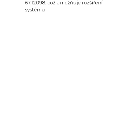
67.12098,
což umožňuje rozšíření
systému