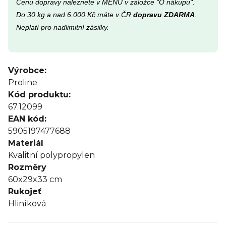
Cenu dopravy naleznete v MENU v záložce "O nákupu".
Do 30 kg a nad 6.000 Kč máte v ČR
dopravu ZDARMA
.
Neplatí pro nadlimitní zásilky.
Výrobce:
Proline
Kód produktu:
67.12099
EAN kód:
5905197477688
Materiál
Kvalitní polypropylen
Rozměry
60x29x33 cm
Rukojeť
Hliníková