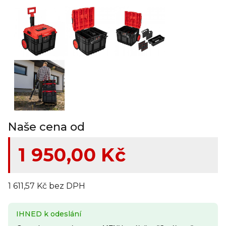
Naše cena od
1 950,00 Kč
1 611,57 Kč bez DPH
IHNED k odeslání